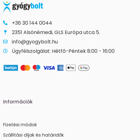
+36 30 144 0044
2351 Alsónémedi, GLS Európa utca 5.
info@gyogybolt.hu
Ügyfélszolgálat: Hétfő-Péntek 8:00 - 16:00
Információk
Fizetési módok
Szállítási díjak és határidők