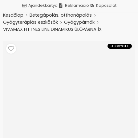
Ajándékkártya
Reklamáció
Kapcsolat
Kezdőlap
Betegápolás, otthonápolás
Gyógyterápiás eszközök
Gyógypárnák
VIVAMAX FITTNES LINE DINAMIKUS ÜLŐPÁRNA 1X
ELFOGYOTT