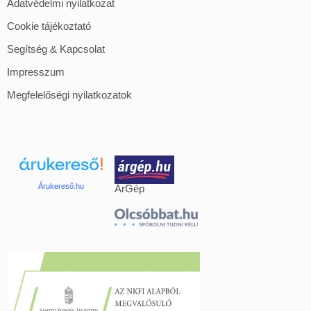
Adatvédelmi nyilatkozat
Cookie tájékoztató
Segítség & Kapcsolat
Impresszum
Megfelelőségi nyilatkozatok
Árukereső.hu
ÁrGép