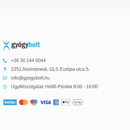
+36 30 144 0044
2351 Alsónémedi, GLS Európa utca 5.
info@gyogybolt.hu
Ügyfélszolgálat: Hétfő-Péntek 8:00 - 16:00