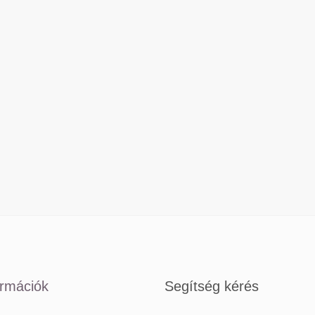
ormációk
Segítség kérés