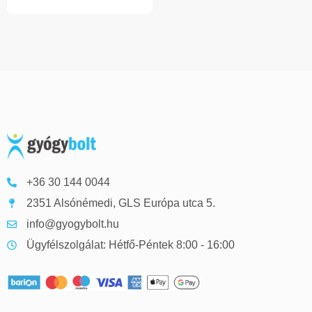
+36 30 144 0044
2351 Alsónémedi, GLS Európa utca 5.
info@gyogybolt.hu
Ügyfélszolgálat: Hétfő-Péntek 8:00 - 16:00