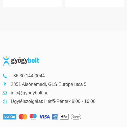
+36 30 144 0044
2351 Alsónémedi, GLS Európa utca 5.
info@gyogybolt.hu
Ügyfélszolgálat: Hétfő-Péntek 8:00 - 16:00