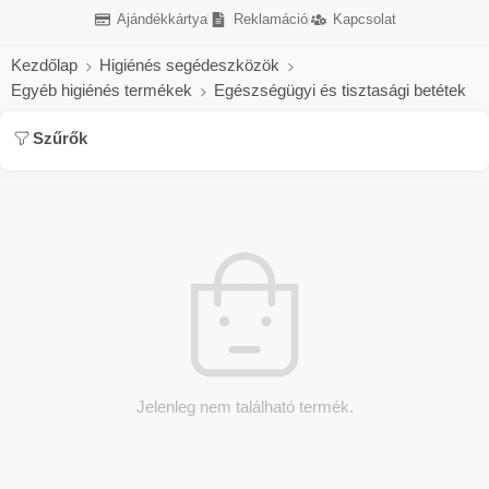
Ajándékkártya
Reklamáció
Kapcsolat
Kezdőlap
Higiénés segédeszközök
Egyéb higiénés termékek
Egészségügyi és tisztasági betétek
Szűrők
Jelenleg nem található termék.