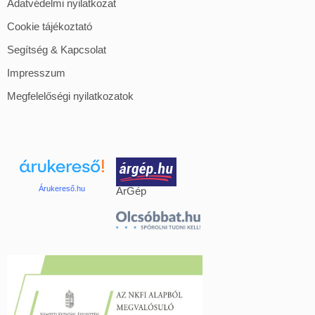
Adatvédelmi nyilatkozat
Cookie tájékoztató
Segítség & Kapcsolat
Impresszum
Megfelelőségi nyilatkozatok
Árukereső.hu
ÁrGép