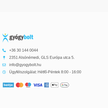
+36 30 144 0044
2351 Alsónémedi, GLS Európa utca 5.
info@gyogybolt.hu
Ügyfélszolgálat: Hétfő-Péntek 8:00 - 16:00