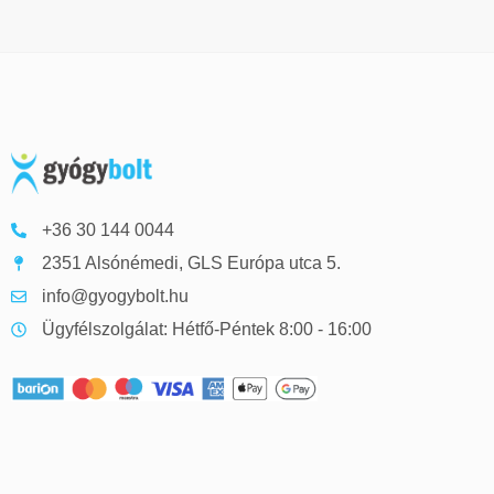
+36 30 144 0044
2351 Alsónémedi, GLS Európa utca 5.
info@gyogybolt.hu
Ügyfélszolgálat: Hétfő-Péntek 8:00 - 16:00