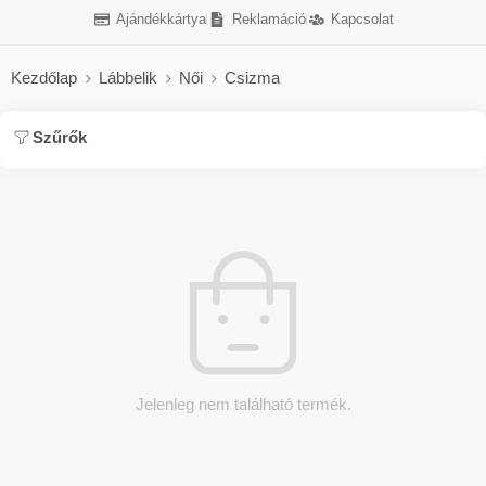
Ajándékkártya
Reklamáció
Kapcsolat
Kezdőlap
Lábbelik
Női
Csizma
Szűrők
Jelenleg nem található termék.