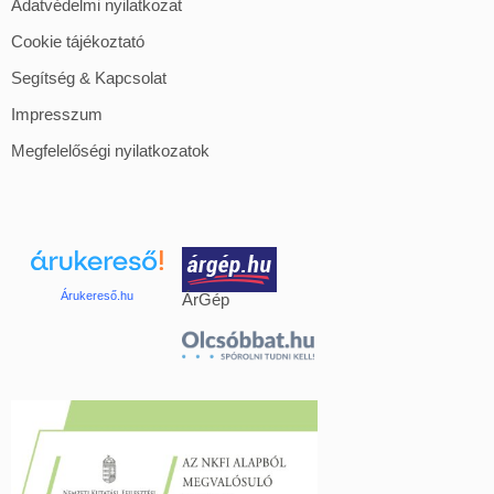
Adatvédelmi nyilatkozat
Cookie tájékoztató
Segítség & Kapcsolat
Impresszum
Megfelelőségi nyilatkozatok
Árukereső.hu
ÁrGép