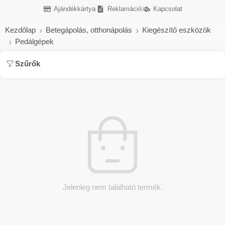
Ajándékkártya
Reklamáció
Kapcsolat
Kezdőlap
Betegápolás, otthonápolás
Kiegészítő eszközök
Pedálgépek
Szűrők
Jelenleg nem található termék.