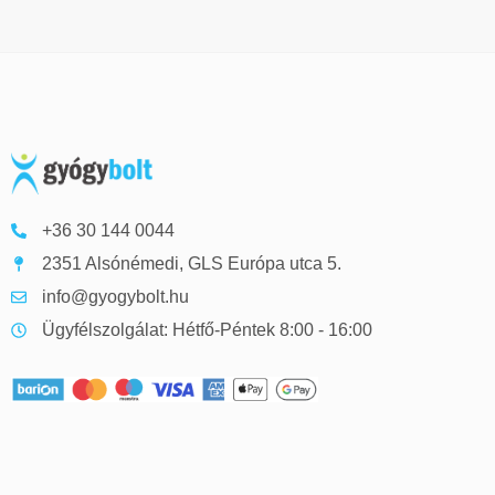
+36 30 144 0044
2351 Alsónémedi, GLS Európa utca 5.
info@gyogybolt.hu
Ügyfélszolgálat: Hétfő-Péntek 8:00 - 16:00