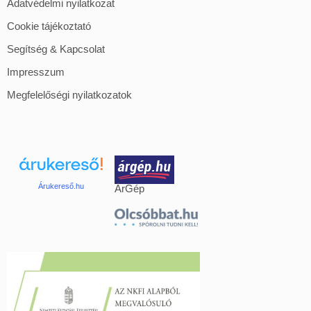
Adatvédelmi nyilatkozat
Cookie tájékoztató
Segítség & Kapcsolat
Impresszum
Megfelelőségi nyilatkozatok
Árukereső.hu
ÁrGép