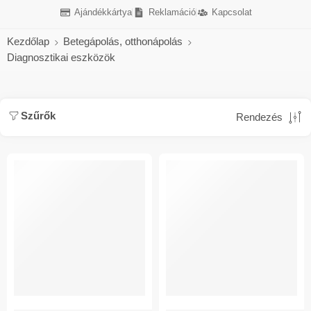
Ajándékkártya
Reklamáció
Kapcsolat
Kezdőlap
Betegápolás, otthonápolás
Diagnosztikai eszközök
Szűrők
Rendezés
ÚJ
ÚJ