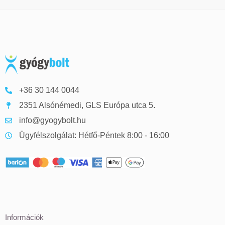
+36 30 144 0044
2351 Alsónémedi, GLS Európa utca 5.
info@gyogybolt.hu
Ügyfélszolgálat: Hétfő-Péntek 8:00 - 16:00
Információk