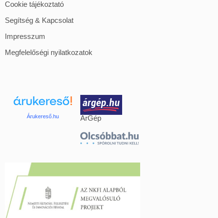
Cookie tájékoztató
Segítség & Kapcsolat
Impresszum
Megfelelőségi nyilatkozatok
Árukereső.hu
ÁrGép