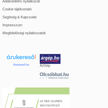
Adatvédelmi nyilatkozat
Cookie tájékoztató
Segítség & Kapcsolat
Impresszum
Megfelelőségi nyilatkozatok
Árukereső.hu
ÁrGép