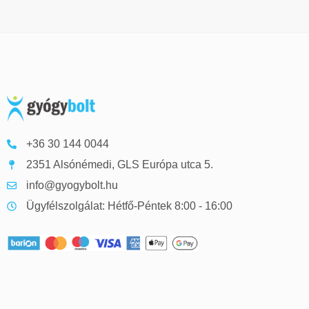
+36 30 144 0044
2351 Alsónémedi, GLS Európa utca 5.
info@gyogybolt.hu
Ügyfélszolgálat: Hétfő-Péntek 8:00 - 16:00