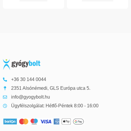
+36 30 144 0044
2351 Alsónémedi, GLS Európa utca 5.
info@gyogybolt.hu
Ügyfélszolgálat: Hétfő-Péntek 8:00 - 16:00