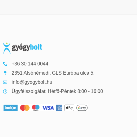
+36 30 144 0044
2351 Alsónémedi, GLS Európa utca 5.
info@gyogybolt.hu
Ügyfélszolgálat: Hétfő-Péntek 8:00 - 16:00