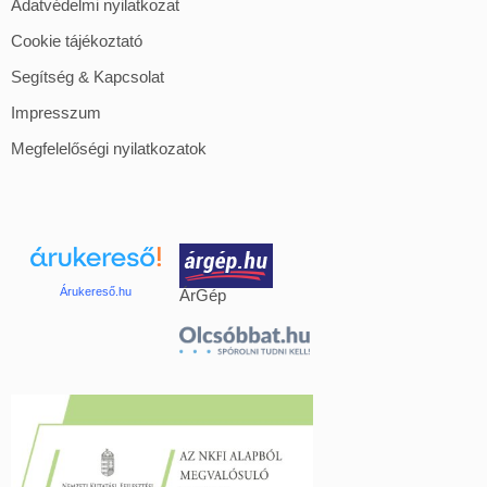
Adatvédelmi nyilatkozat
Cookie tájékoztató
Segítség & Kapcsolat
Impresszum
Megfelelőségi nyilatkozatok
Árukereső.hu
ÁrGép