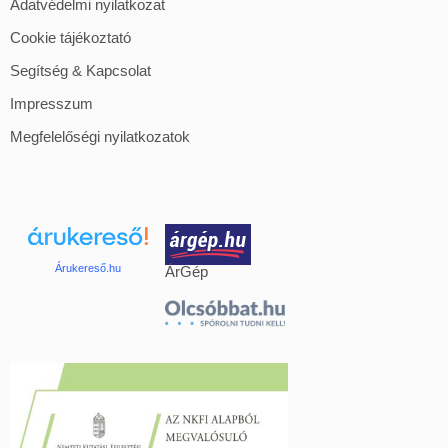
Adatvédelmi nyilatkozat
Cookie tájékoztató
Segítség & Kapcsolat
Impresszum
Megfelelőségi nyilatkozatok
Árukereső.hu
ÁrGép