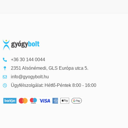
+36 30 144 0044
2351 Alsónémedi, GLS Európa utca 5.
info@gyogybolt.hu
Ügyfélszolgálat: Hétfő-Péntek 8:00 - 16:00