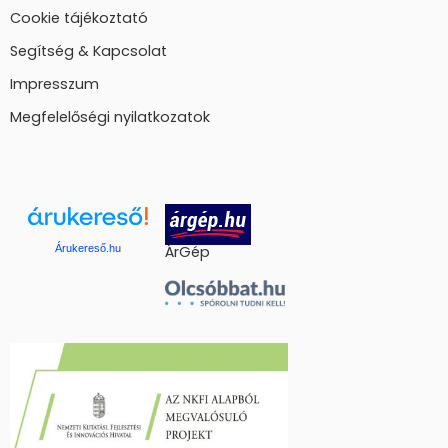
Cookie tájékoztató
Segítség & Kapcsolat
Impresszum
Megfelelőségi nyilatkozatok
Árukereső.hu
ÁrGép