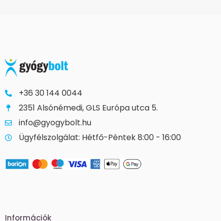
+36 30 144 0044
2351 Alsónémedi, GLS Európa utca 5.
info@gyogybolt.hu
Ügyfélszolgálat: Hétfő-Péntek 8:00 - 16:00
Információk