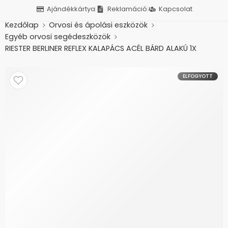
Ajándékkártya
Reklamáció
Kapcsolat
Kezdőlap
Orvosi és ápolási eszközök
Egyéb orvosi segédeszközök
RIESTER BERLINER REFLEX KALAPÁCS ACÉL BÁRD ALAKÚ 1X
ELFOGYOTT