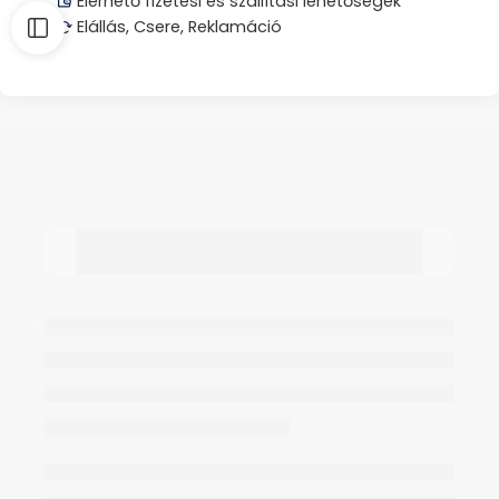
Elérhető fizetési és szállítási lehetőségek
Elállás, Csere, Reklamáció