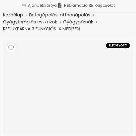
Ajándékkártya
Reklamáció
Kapcsolat
Kezdőlap
Betegápolás, otthonápolás
Gyógyterápiás eszközök
Gyógypárnák
REFLUXPÁRNA 3 FUNKCIÓS 1X MEDIZEN
ELFOGYOTT