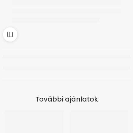
További ajánlatok
ÚJ