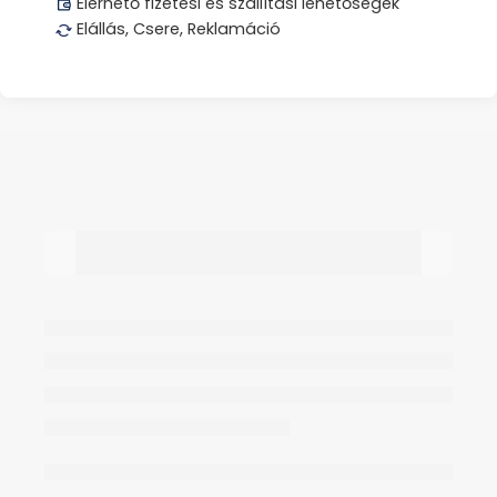
Elérhető fizetési és szállítási lehetőségek
Elállás, Csere, Reklamáció