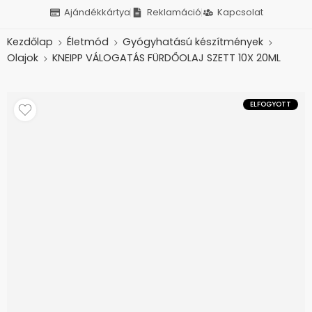
Ajándékkártya
Reklamáció
Kapcsolat
Kezdőlap
Életmód
Gyógyhatású készítmények
Olajok
KNEIPP VÁLOGATÁS FÜRDŐOLAJ SZETT 10X 20ML
ELFOGYOTT