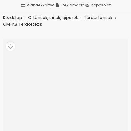
Ajándékkártya
Reklamáció
Kapcsolat
Kezdőlap
Ortézisek, sínek, gipszek
Térdortézisek
GM-K8 Térdortézis