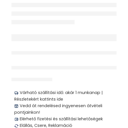
érdeklődik jelenleg
Megosztás
Várható szállítási idő: akár 1 munkanap |
Részletekért kattints ide
Vedd át rendelésed ingyenesen átvételi
pontjainkon!
Elérhető fizetési és szállítási lehetőségek
Elállás, Csere, Reklamáció