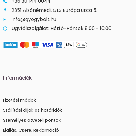
+36 30 144 0044
2351 Alsónémedi, GLS Európa utca 5.
info@gyogybolt.hu
Ügyfélszolgálat: Hétfő-Péntek 8:00 - 16:00
Információk
Fizetési módok
Szállítási díjak és határidők
Személyes átvételi pontok
Elállás, Csere, Reklamáció