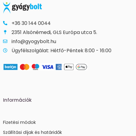
+36 30 144 0044
2351 Alsónémedi, GLS Európa utca 5.
info@gyogybolt.hu
Ügyfélszolgálat: Hétfő-Péntek 8:00 - 16:00
Információk
Fizetési módok
Szállítási díjak és határidők