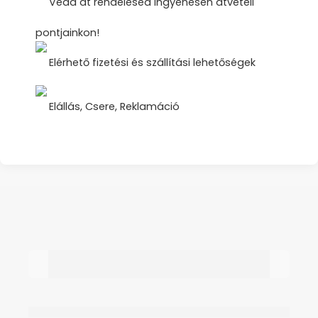
Vedd át rendelésed ingyenesen átvételi
pontjainkon!
Elérhető fizetési és szállítási lehetőségek
Elállás, Csere, Reklamáció