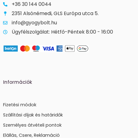
+36 30 144 0044
2351 Alsónémedi, GLS Európa utca 5.
info@gyogybolt.hu
Ügyfélszolgálat: Hétfő-Péntek 8:00 - 16:00
Információk
Fizetési módok
Szállítási díjak és határidők
Személyes átvételi pontok
Elállás, Csere, Reklamáció