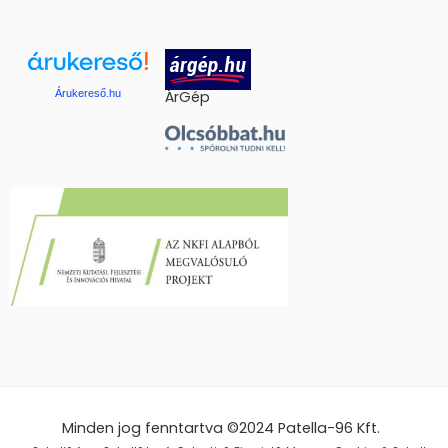
Árukereső.hu
ÁrGép
Minden jog fenntartva ©2024
Patella-96 Kft.