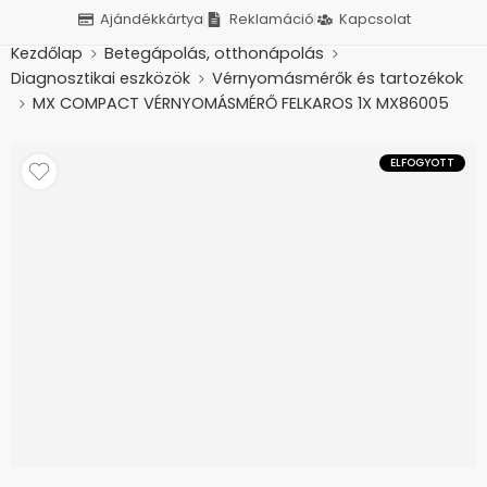
Ajándékkártya
Reklamáció
Kapcsolat
Kezdőlap
Betegápolás, otthonápolás
Diagnosztikai eszközök
Vérnyomásmérők és tartozékok
MX COMPACT VÉRNYOMÁSMÉRŐ FELKAROS 1X MX86005
ELFOGYOTT