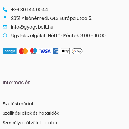
+36 30 144 0044
2351 Alsónémedi, GLS Európa utca 5.
info@gyogybolt.hu
Ügyfélszolgálat: Hétfő-Péntek 8:00 - 16:00
Információk
Fizetési módok
Szállítási díjak és határidők
Személyes átvételi pontok