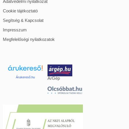
Adatvédelmi nyilatkozat
Cookie tájékoztató
Segítség & Kapcsolat
Impresszum
Megfelelőségi nyilatkozatok
Árukereső.hu
ÁrGép