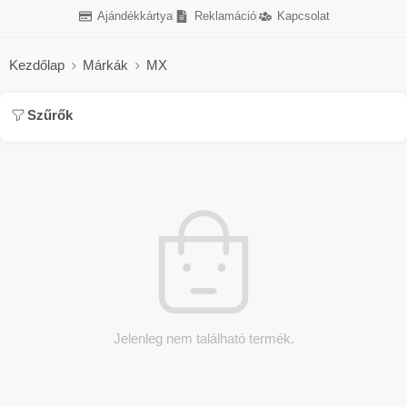
Ajándékkártya
Reklamáció
Kapcsolat
Kezdőlap
Márkák
MX
Szűrők
Jelenleg nem található termék.