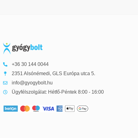
+36 30 144 0044
2351 Alsónémedi, GLS Európa utca 5.
info@gyogybolt.hu
Ügyfélszolgálat: Hétfő-Péntek 8:00 - 16:00