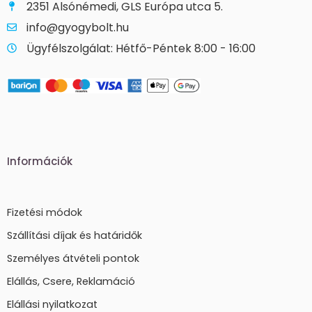
2351 Alsónémedi, GLS Európa utca 5.
info@gyogybolt.hu
Ügyfélszolgálat: Hétfő-Péntek 8:00 - 16:00
Információk
Fizetési módok
Szállítási díjak és határidők
Személyes átvételi pontok
Elállás, Csere, Reklamáció
Elállási nyilatkozat