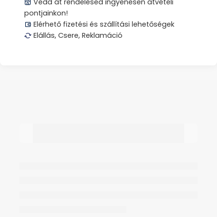
Vedd át rendelésed ingyenesen átvételi
pontjainkon!
Elérhető fizetési és szállítási lehetőségek
Elállás, Csere, Reklamáció