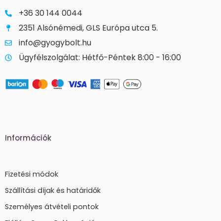
+36 30 144 0044
2351 Alsónémedi, GLS Európa utca 5.
info@gyogybolt.hu
Ügyfélszolgálat: Hétfő-Péntek 8:00 - 16:00
Információk
Fizetési módok
Szállítási díjak és határidők
Személyes átvételi pontok