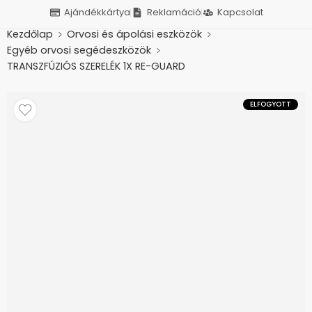
Ajándékkártya
Reklamáció
Kapcsolat
Kezdőlap
Orvosi és ápolási eszközök
Egyéb orvosi segédeszközök
TRANSZFÚZIÓS SZERELÉK 1X RE-GUARD
ELFOGYOTT