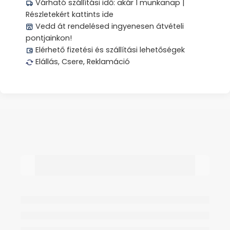
Várható szállítási idő: akár 1 munkanap |
Részletekért kattints ide
Vedd át rendelésed ingyenesen átvételi
pontjainkon!
Elérhető fizetési és szállítási lehetőségek
Elállás, Csere, Reklamáció