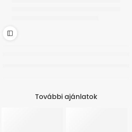
További ajánlatok
ÚJ