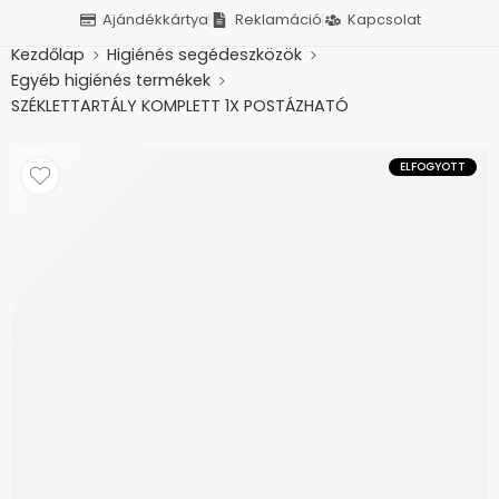
Ajándékkártya
Reklamáció
Kapcsolat
Kezdőlap
Higiénés segédeszközök
Egyéb higiénés termékek
SZÉKLETTARTÁLY KOMPLETT 1X POSTÁZHATÓ
ELFOGYOTT