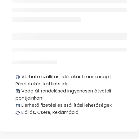
érdeklődik jelenleg
Megosztás
Várható szállítási idő: akár 1 munkanap |
Részletekért kattints ide
Vedd át rendelésed ingyenesen átvételi
pontjainkon!
Elérhető fizetési és szállítási lehetőségek
Elállás, Csere, Reklamáció