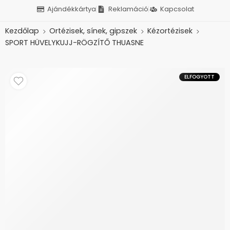
Ajándékkártya
Reklamáció
Kapcsolat
Kezdőlap
Ortézisek, sínek, gipszek
Kézortézisek
SPORT HÜVELYKUJJ-RÖGZÍTŐ THUASNE
ELFOGYOTT