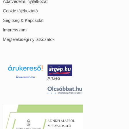
Adatvédelmi nyilatkozat
Cookie tájékoztató
Segítség & Kapcsolat
Impresszum
Megfelelőségi nyilatkozatok
Árukereső.hu
ÁrGép