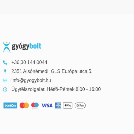
+36 30 144 0044
2351 Alsónémedi, GLS Európa utca 5.
info@gyogybolt.hu
Ügyfélszolgálat: Hétfő-Péntek 8:00 - 16:00