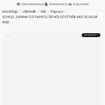
Ajándékkártya
Reklamáció
Kapcsolat
Kezdőlap
Lábbelik
Női
Papucs
SCHOLL ZAFIRAH 3.0 PAPUCS 38 NŐI SÖTÉTKÉK MULTICOLOR
1PÁR
ELFOGYOTT