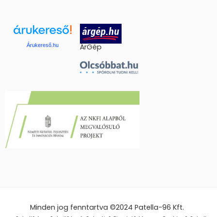
Árukereső.hu
ÁrGép
Minden jog fenntartva ©2024
Patella-96 Kft.