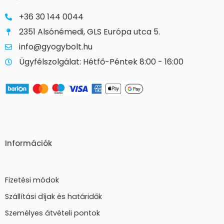
+36 30 144 0044
2351 Alsónémedi, GLS Európa utca 5.
info@gyogybolt.hu
Ügyfélszolgálat: Hétfő-Péntek 8:00 - 16:00
Információk
Fizetési módok
Szállítási díjak és határidők
Személyes átvételi pontok