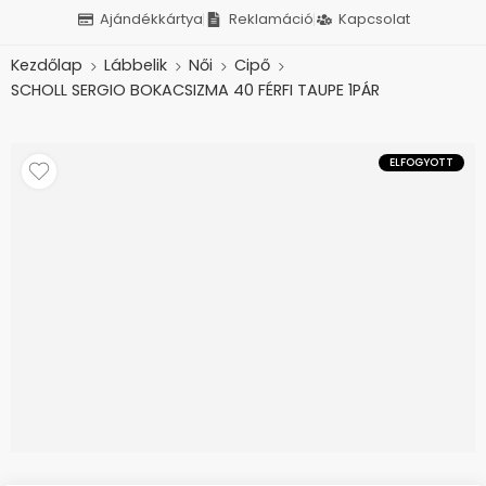
Ajándékkártya
Reklamáció
Kapcsolat
Kezdőlap
Lábbelik
Női
Cipő
SCHOLL SERGIO BOKACSIZMA 40 FÉRFI TAUPE 1PÁR
ELFOGYOTT