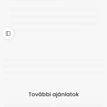
További ajánlatok