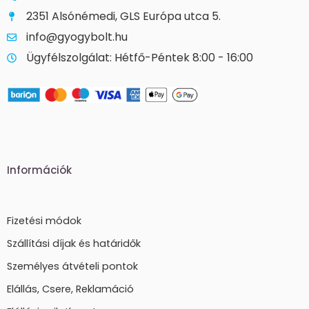
2351 Alsónémedi, GLS Európa utca 5.
info@gyogybolt.hu
Ügyfélszolgálat: Hétfő-Péntek 8:00 - 16:00
Információk
Fizetési módok
Szállítási díjak és határidők
Személyes átvételi pontok
Elállás, Csere, Reklamáció