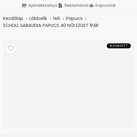
Ajándékkártya
Reklamáció
Kapcsolat
Kezdőlap
Lábbelik
Női
Papucs
SCHOLL SABAUDIA PAPUCS 40 NŐI EZÜST 1PÁR
ELFOGYOTT