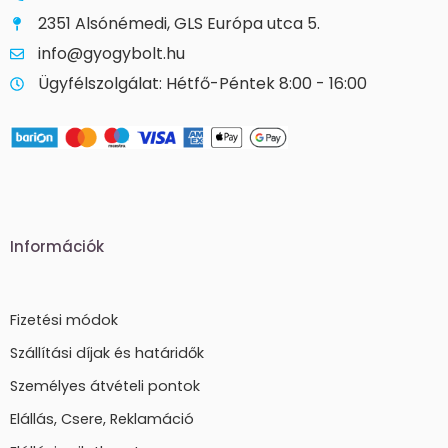
2351 Alsónémedi, GLS Európa utca 5.
info@gyogybolt.hu
Ügyfélszolgálat: Hétfő-Péntek 8:00 - 16:00
Információk
Fizetési módok
Szállítási díjak és határidők
Személyes átvételi pontok
Elállás, Csere, Reklamáció