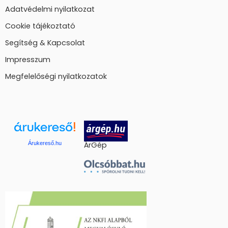
Adatvédelmi nyilatkozat
Cookie tájékoztató
Segítség & Kapcsolat
Impresszum
Megfelelőségi nyilatkozatok
Árukereső.hu
ÁrGép