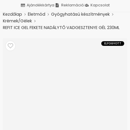
Ajándékkártya
Reklamáció
Kapcsolat
Kezdőlap
Életmód
Gyógyhatású készítmények
Krémek/Gélek
REFIT ICE GEL FEKETE NADÁLYTŐ VADGESZTENYE GÉL 230ML
ELFOGYOTT