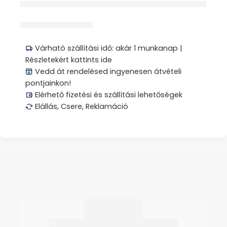
érdeklődik jelenleg
Megosztás
Várható szállítási idő: akár 1 munkanap |
Részletekért kattints ide
Vedd át rendelésed ingyenesen átvételi
pontjainkon!
Elérhető fizetési és szállítási lehetőségek
Elállás, Csere, Reklamáció