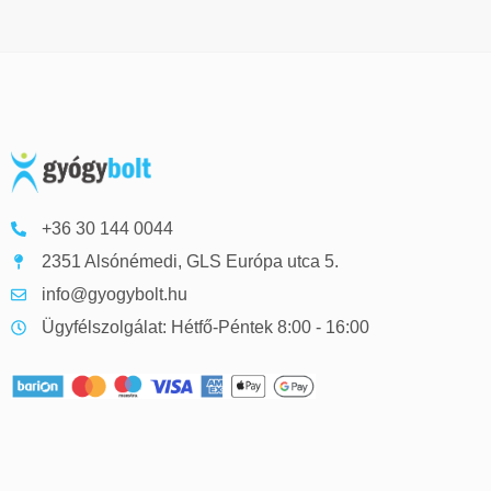
+36 30 144 0044
2351 Alsónémedi, GLS Európa utca 5.
info@gyogybolt.hu
Ügyfélszolgálat: Hétfő-Péntek 8:00 - 16:00