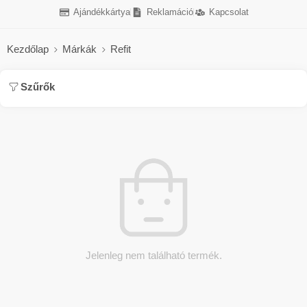
Ajándékkártya
Reklamáció
Kapcsolat
Kezdőlap
Márkák
Refit
Szűrők
Jelenleg nem található termék.