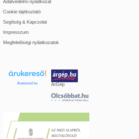
Adatvédelmi nyilatkozat
Cookie tájékoztató
Segítség & Kapcsolat
Impresszum
Megfelelőségi nyilatkozatok
Árukereső.hu
ÁrGép