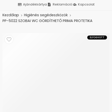
Ajándékkártya
Reklamáció
Kapcsolat
Kezdőlap
Higiénés segédeszközök
PP-5022 SZOBAI WC GÖRDÍTHETŐ PRIMA PROTETIKA
ELFOGYOTT