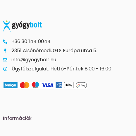
+36 30 144 0044
2351 Alsónémedi, GLS Európa utca 5.
info@gyogybolt.hu
Ügyfélszolgálat: Hétfő-Péntek 8:00 - 16:00
Információk