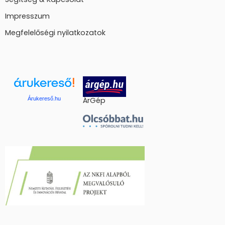
Impresszum
Megfelelőségi nyilatkozatok
Árukereső.hu
ÁrGép