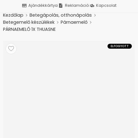
Ajándékkártya
Reklamáció
Kapcsolat
Kezdőlap
Betegápolás, otthonápolás
Betegemelő készülékek
Párnaemelő
PÁRNAEMELŐ 1X THUASNE
ELFOGYOTT