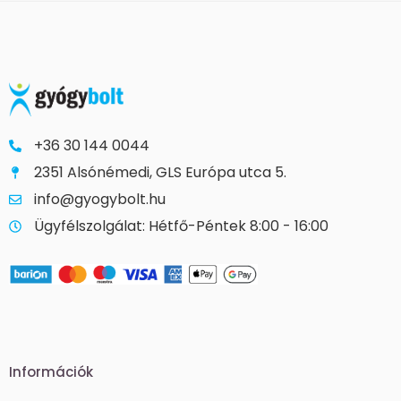
+36 30 144 0044
2351 Alsónémedi, GLS Európa utca 5.
info@gyogybolt.hu
Ügyfélszolgálat: Hétfő-Péntek 8:00 - 16:00
Információk