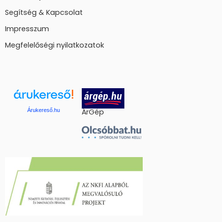
Segítség & Kapcsolat
Impresszum
Megfelelőségi nyilatkozatok
Árukereső.hu
ÁrGép