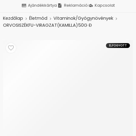
Ajándékkártya
Reklamáció
Kapcsolat
Kezdőlap
Életmód
Vitaminok/Gyógynövények
ORVOSISZÉKFU-VIRAGZAT(KAMILLA)50G Đ
ELFOGYOTT