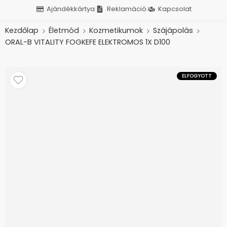
Ajándékkártya
Reklamáció
Kapcsolat
Kezdőlap
Életmód
Kozmetikumok
Szájápolás
ORAL-B VITALITY FOGKEFE ELEKTROMOS 1X D100
ELFOGYOTT