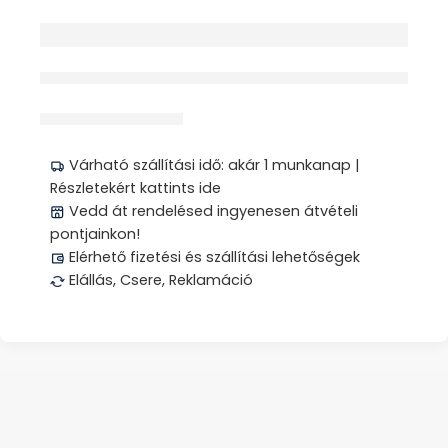
érdeklődik jelenleg
Megosztás
Várható szállítási idő: akár 1 munkanap |
Részletekért kattints ide
Vedd át rendelésed ingyenesen átvételi
pontjainkon!
Elérhető fizetési és szállítási lehetőségek
Elállás, Csere, Reklamáció