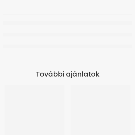
További ajánlatok
ÚJ