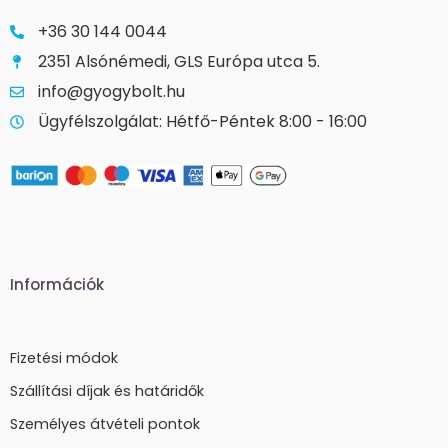
+36 30 144 0044
2351 Alsónémedi, GLS Európa utca 5.
info@gyogybolt.hu
Ügyfélszolgálat: Hétfő-Péntek 8:00 - 16:00
Információk
Fizetési módok
Szállítási díjak és határidők
Személyes átvételi pontok