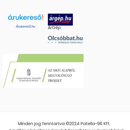
Árukereső.hu
ÁrGép
Minden jog fenntartva ©2024
Patella-96 Kft.