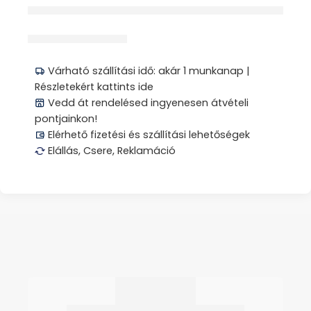
érdeklődik jelenleg
Megosztás
Várható szállítási idő: akár 1 munkanap |
Részletekért kattints ide
Vedd át rendelésed ingyenesen átvételi
pontjainkon!
Elérhető fizetési és szállítási lehetőségek
Elállás, Csere, Reklamáció