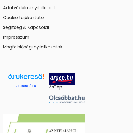
Adatvédelmi nyilatkozat
Cookie tájékoztató
Segítség & Kapcsolat
Impresszum
Megfelelőségi nyilatkozatok
Árukereső.hu
ÁrGép