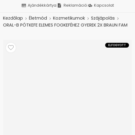
Ajándékkártya
Reklamáció
Kapcsolat
Kezdőlap
Életmód
Kozmetikumok
Szájápolás
ORAL-B PÓTKEFE ELEMES FOGKEFÉHEZ GYEREK 2X BRAUN FAM
ELFOGYOTT