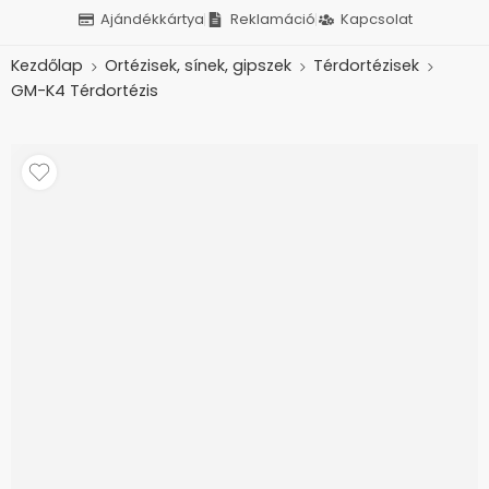
Ajándékkártya
Reklamáció
Kapcsolat
Kezdőlap
Ortézisek, sínek, gipszek
Térdortézisek
GM-K4 Térdortézis