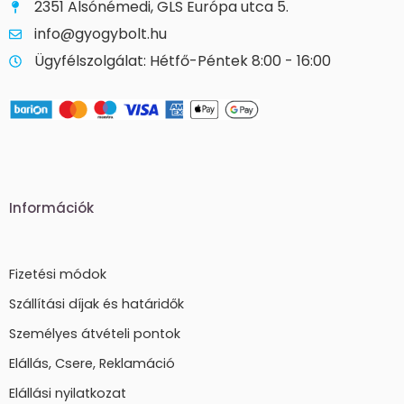
2351 Alsónémedi, GLS Európa utca 5.
info@gyogybolt.hu
Ügyfélszolgálat: Hétfő-Péntek 8:00 - 16:00
Információk
Fizetési módok
Szállítási díjak és határidők
Személyes átvételi pontok
Elállás, Csere, Reklamáció
Elállási nyilatkozat