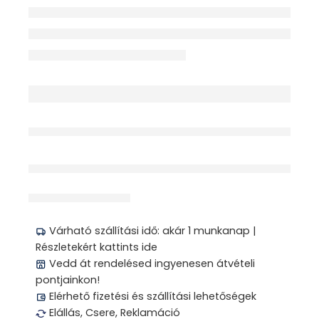
érdeklődik jelenleg
Megosztás
Várható szállítási idő: akár 1 munkanap |
Részletekért kattints ide
Vedd át rendelésed ingyenesen átvételi
pontjainkon!
Elérhető fizetési és szállítási lehetőségek
Elállás, Csere, Reklamáció