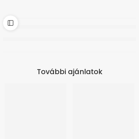
További ajánlatok
ÚJ