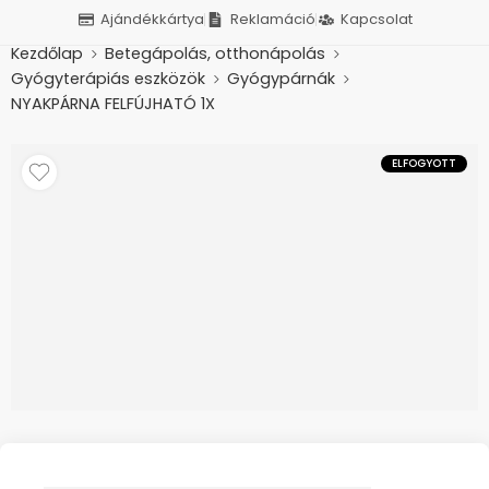
Ajándékkártya
Reklamáció
Kapcsolat
Kezdőlap
Betegápolás, otthonápolás
Gyógyterápiás eszközök
Gyógypárnák
NYAKPÁRNA FELFÚJHATÓ 1X
ELFOGYOTT