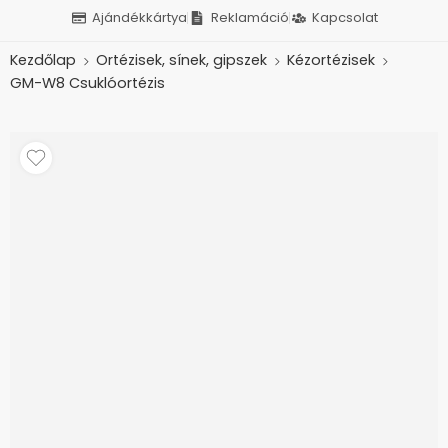
Ajándékkártya
Reklamáció
Kapcsolat
Kezdőlap
Ortézisek, sínek, gipszek
Kézortézisek
GM-W8 Csuklóortézis