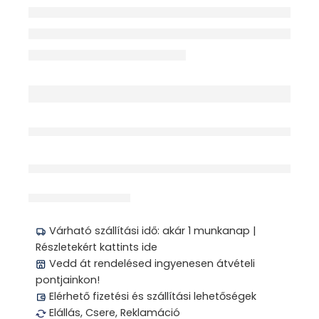
érdeklődik jelenleg
Megosztás
Várható szállítási idő: akár 1 munkanap |
Részletekért kattints ide
Vedd át rendelésed ingyenesen átvételi
pontjainkon!
Elérhető fizetési és szállítási lehetőségek
Elállás, Csere, Reklamáció