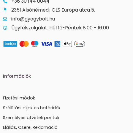
+36 30 144 0044
2351 Alsónémedi, GLS Európa utca 5.
info@gyogybolt.hu
Ügyfélszolgálat: Hétfő-Péntek 8:00 - 16:00
Információk
Fizetési módok
Szállítási díjak és határidők
Személyes átvételi pontok
Elállás, Csere, Reklamáció