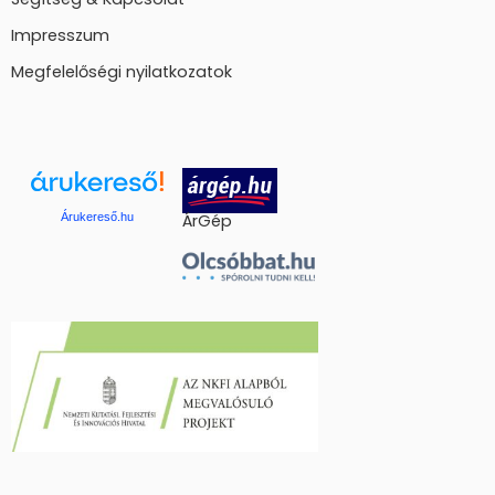
Impresszum
Megfelelőségi nyilatkozatok
Árukereső.hu
ÁrGép