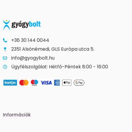
+36 30 144 0044
2351 Alsónémedi, GLS Európa utca 5.
info@gyogybolt.hu
Ügyfélszolgálat: Hétfő-Péntek 8:00 - 16:00
Információk