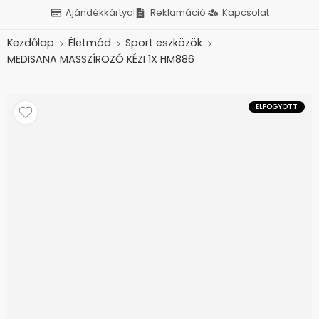
Ajándékkártya
Reklamáció
Kapcsolat
Kezdőlap
Életmód
Sport eszközök
MEDISANA MASSZÍROZÓ KÉZI 1X HM886
ELFOGYOTT