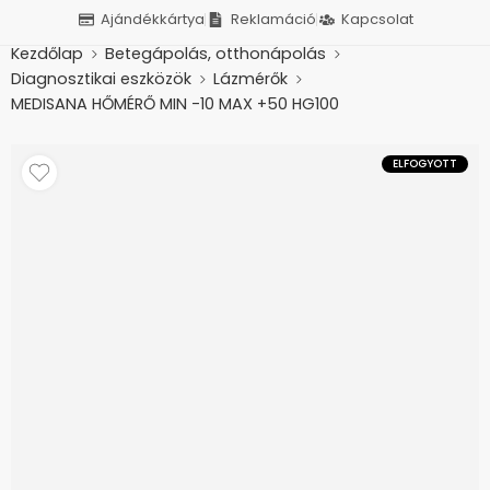
Ajándékkártya
Reklamáció
Kapcsolat
Kezdőlap
Betegápolás, otthonápolás
Diagnosztikai eszközök
Lázmérők
MEDISANA HŐMÉRŐ MIN -10 MAX +50 HG100
ELFOGYOTT