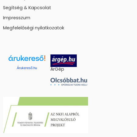
Segítség & Kapcsolat
Impresszum
Megfelelőségi nyilatkozatok
Árukereső.hu
ÁrGép