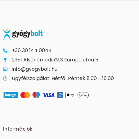
+36 30 144 0044
2351 Alsónémedi, GLS Európa utca 5.
info@gyogybolt.hu
Ügyfélszolgálat: Hétfő-Péntek 8:00 - 16:00
Információk