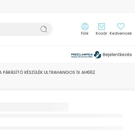
Fiók
Kosár
Kedvencek
Bejelentkezés
A PÁRÁSÍTÓ KÉSZÜLÉK ULTRAHANGOS 1X AH662
NA PÁRÁSÍTÓ
ÉK
HANGOS 1X