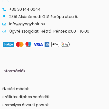
+36 30 144 0044
2351 Alsónémedi, GLS Európa utca 5.
info@gyogybolt.hu
Ügyfélszolgálat: Hétfő-Péntek 8:00 - 16:00
Információk
Fizetési módok
Szállítási díjak és határidők
Személyes átvételi pontok