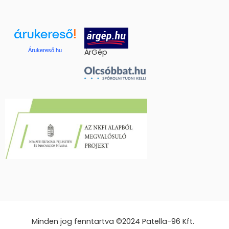
Árukereső.hu
ÁrGép
Minden jog fenntartva ©2024
Patella-96 Kft.