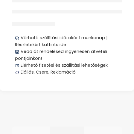
érdeklődik jelenleg
Megosztás
Várható szállítási idő: akár 1 munkanap |
Részletekért kattints ide
Vedd át rendelésed ingyenesen átvételi
pontjainkon!
Elérhető fizetési és szállítási lehetőségek
Elállás, Csere, Reklamáció