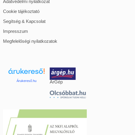
Adatvédelmi nyilatkozat
Cookie tájékoztató
Segítség & Kapcsolat
Impresszum
Megfelelőségi nyilatkozatok
Árukereső.hu
ÁrGép