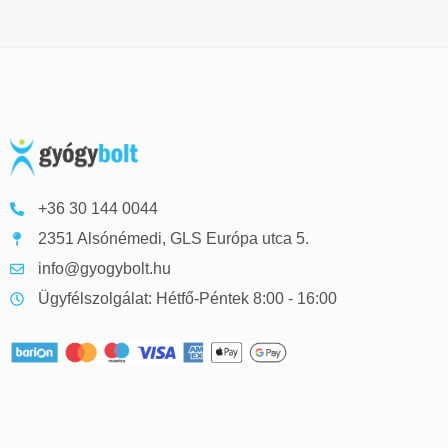
+36 30 144 0044
2351 Alsónémedi, GLS Európa utca 5.
info@gyogybolt.hu
Ügyfélszolgálat: Hétfő-Péntek 8:00 - 16:00