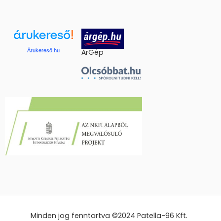
Árukereső.hu
ÁrGép
Minden jog fenntartva ©2024
Patella-96 Kft.