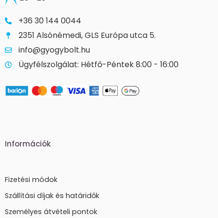
+36 30 144 0044
2351 Alsónémedi, GLS Európa utca 5.
info@gyogybolt.hu
Ügyfélszolgálat: Hétfő-Péntek 8:00 - 16:00
Információk
Fizetési módok
Szállítási díjak és határidők
Személyes átvételi pontok