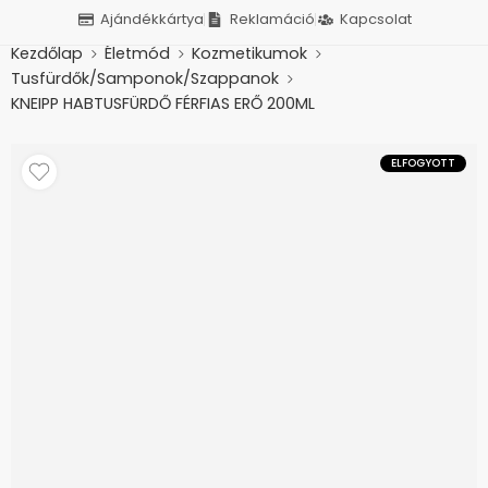
Ajándékkártya
Reklamáció
Kapcsolat
Kezdőlap
Életmód
Kozmetikumok
Tusfürdők/Samponok/Szappanok
KNEIPP HABTUSFÜRDŐ FÉRFIAS ERŐ 200ML
ELFOGYOTT